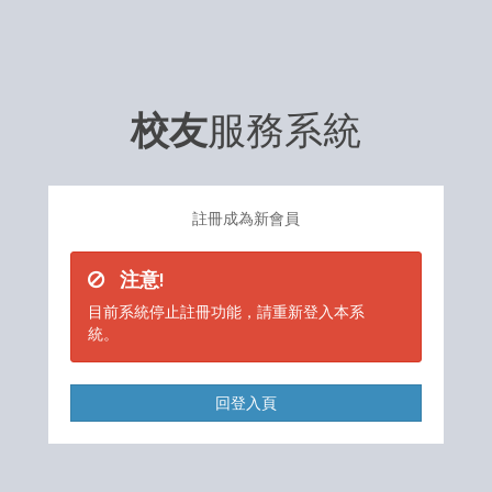
校友
服務系統
註冊成為新會員
注意!
目前系統停止註冊功能，請重新登入本系
統。
回登入頁